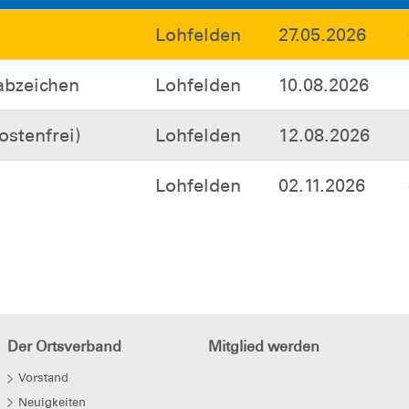
Lohfelden
27.05.2026
bzeichen
Lohfelden
10.08.2026
stenfrei)
Lohfelden
12.08.2026
Lohfelden
02.11.2026
Der Ortsverband
Mitglied werden
Vorstand
Neuigkeiten