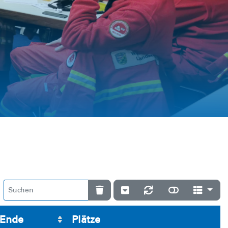
Ende
Plätze