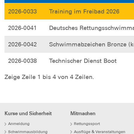
2026-0033
Training im Freibad 2026
2026-0041
Deutsches Rettungsschwimma
2026-0042
Schwimmabzeichen Bronze (ko
2026-0038
Technischer Dienst Boot
Zeige Zeile 1 bis 4 von 4 Zeilen.
Kurse und Sicherheit
Mitmachen
Anmeldung
Rettungssport
Schwimmausbildung
Ausflüge & Veranstaltungen