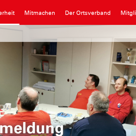
erheit
Mitmachen
Der Ortsverband
Mitgl
nmeldung